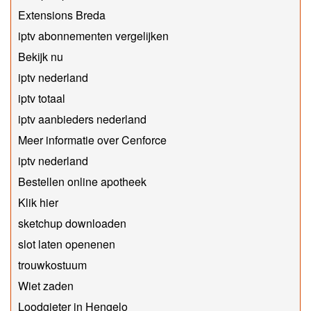
Extensions Breda
iptv abonnementen vergelijken
Bekijk nu
iptv nederland
iptv totaal
iptv aanbieders nederland
Meer informatie over Cenforce
iptv nederland
Bestellen online apotheek
Klik hier
sketchup downloaden
slot laten openenen
trouwkostuum
Wiet zaden
Loodgieter in Hengelo