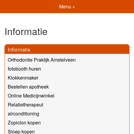
Menu +
Informatie
Informatie
Orthodontie Praktijk Amstelveen
fotobooth huren
Klokkenmaker
Bestellen apotheek
Online Medicijnwinkel
Relatietherapeut
airconditioning
Zopiclon kopen
Sloep kopen