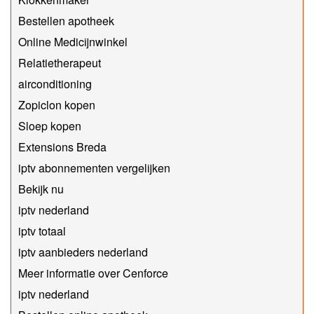
Bestellen apotheek
Online Medicijnwinkel
Relatietherapeut
airconditioning
Zopiclon kopen
Sloep kopen
Extensions Breda
iptv abonnementen vergelijken
Bekijk nu
iptv nederland
iptv totaal
iptv aanbieders nederland
Meer informatie over Cenforce
iptv nederland