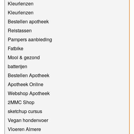
Kleurlenzen
Kleurlenzen
Bestellen apotheek
Reistassen
Pampers aanbieding
Fatbike
Mooi & gezond
batterijen
Bestellen Apotheek
Apotheek Online
Webshop Apotheek
2MMC Shop
sketchup cursus
Vegan hondenvoer
Vloeren Almere