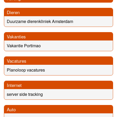
Dieren
Duurzame dierenkliniek Amsterdam
Vakanties
Vakantie Portimao
Vacatures
Planoloop vacatures
Internet
server side tracking
Auto