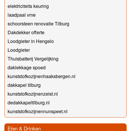
elektriciteits keuring
laadpaal vme
schoorsteen renovatie Tilburg
Dakdekker offerte
Loodgieter in Hengelo
Loodgieter
Thuisbatterij Vergelijking
daklekkage spoed
kunststofkozijnenhaaksbergen.nl
dakkapel tilburg
kunststofkozijnenzeist.nl
dedakkapeltilburg.nl
kunststofkozijnennunspeet.nl
Eten & Drinken