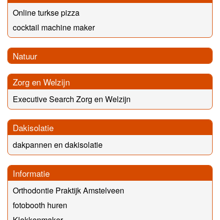
Online turkse pizza
cocktail machine maker
Natuur
Zorg en Welzijn
Executive Search Zorg en Welzijn
Dakisolatie
dakpannen en dakisolatie
Informatie
Orthodontie Praktijk Amstelveen
fotobooth huren
Klokkenmaker