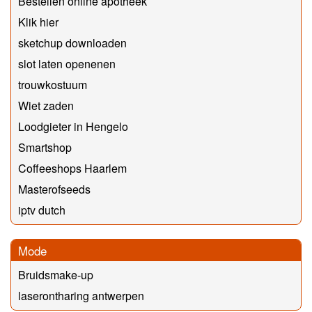
Bestellen online apotheek
Klik hier
sketchup downloaden
slot laten openenen
trouwkostuum
Wiet zaden
Loodgieter in Hengelo
Smartshop
Coffeeshops Haarlem
Masterofseeds
iptv dutch
Mode
Bruidsmake-up
laserontharing antwerpen