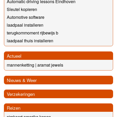
Automatic driving lessons Eindhoven
Sleutel kopieren
Automotive software
laadpaal installeren
terugkommoment rijbewijs b
laadpaal thuis installeren
Actueel
mannenketting | aramat jewels
Nieuws & Weer
Verzekeringen
Reizen
simkaart amerika kopen