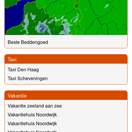
Beste Beddengoed
Taxi
Taxi Den Haag
Taxi Scheveningen
Vakantie
Vakantie zeeland aan zee
Vakantiehuis Noordwijk
Vakantiehuis Noordwijk