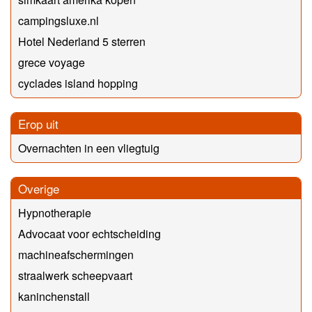
campingsluxe.nl
Hotel Nederland 5 sterren
grece voyage
cyclades island hopping
Erop uit
Overnachten in een vliegtuig
Overige
Hypnotherapie
Advocaat voor echtscheiding
machineafschermingen
straalwerk scheepvaart
kaninchenstall