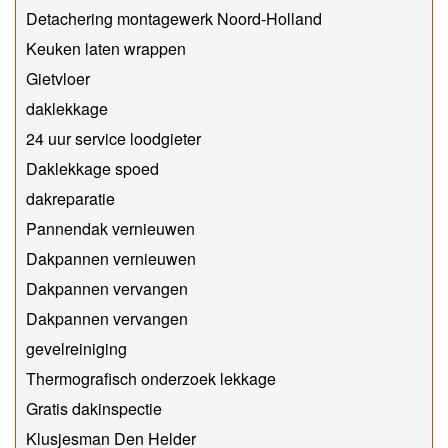
Detachering montagewerk Noord-Holland
Keuken laten wrappen
Gietvloer
daklekkage
24 uur service loodgieter
Daklekkage spoed
dakreparatie
Pannendak vernieuwen
Dakpannen vernieuwen
Dakpannen vervangen
Dakpannen vervangen
gevelreiniging
Thermografisch onderzoek lekkage
Gratis dakinspectie
Klusjesman Den Helder