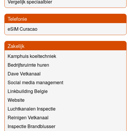
Vergelijk speciaalbier
Telefonie
eSIM Curacao
Zakelijk
Kamphuis koeltechniek
Bedrijfsruimte huren
Dave Vetkanaal
Social media management
Linkbuilding Belgie
Website
Luchtkanalen Inspectie
Reinigen Vetkanaal
Inspectie Brandblusser